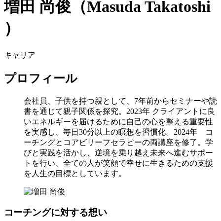
増田 尚俊
（Masuda Takatoshi
）
キャリア
プロフィール
会社員、子供を持つ親として、7年前からセミナーや読
書を通じて親子関係を探究。2023年 クライアントに良
いエネルギーを届けるために自己の心を整える重要性
を実感し、毎日30分以上の瞑想を習慣化。2024年 コ
ーチングとコアビリーフセラピーの両講座を修了。学
びと実践を活かし、逆境を乗り越え未来へ進むサポー
トを行い、全ての人が笑顔で幸せに生きるための支援
を人生の目標としています。
コーチングに対する想い