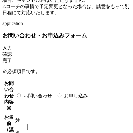
場合、キャンセル料はいただきません。
2.コーチの事情で予定変更となった場合は、誠意をもって別
日程にて対応いたします。
application
お問い合わせ・お申込みフォーム
入力
確認
完了
※必須項目です。
お問
い合
わせ
お問い合わせ
お申し込み
内容
※
お名
姓
前
（漢
名